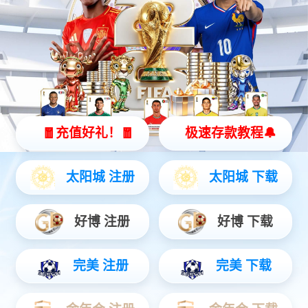
今年会灵犀 X2
全智能灵动机器人
灵动 | 亲和 | 智能
查看更多